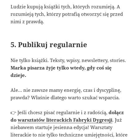
Ludzie kupują książki tych, których rozumieją. A
rozumieją tych, którzy potrafią otworzyć się przed
nimi z prawdą.
5. Publikuj regularnie
Nie tylko książki. Teksty, wpisy, newslettery, stories.
Marka pisarza żyje tylko wtedy, gdy coś się
dzieje.
Ale… nie zawsze mamy energię, czas i dyscyplinę,
prawda? Właśnie dlatego warto szukać wsparcia.
👉 Jeśli chcesz pisać regularnie i z radością,
dołącz
do
warsztatów literackich Fabryki Dygresji
. Już
niebawem startuje jesienna edycja! Warsztaty
literackie to nie tylko techniczne umiejętności, które