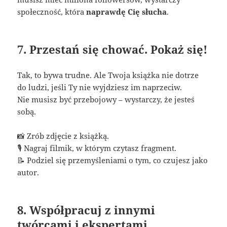
społeczność, która
naprawdę Cię słucha
.
7. Przestań się chować. Pokaż się!
Tak, to bywa trudne. Ale Twoja książka nie dotrze
do ludzi, jeśli Ty nie wyjdziesz im naprzeciw.
Nie musisz być przebojowy – wystarczy, że jesteś
sobą.
📸 Zrób zdjęcie z książką.
🎙️ Nagraj filmik, w którym czytasz fragment.
📝 Podziel się przemyśleniami o tym, co czujesz jako
autor.
8. Współpracuj z innymi
twórcami i ekspertami