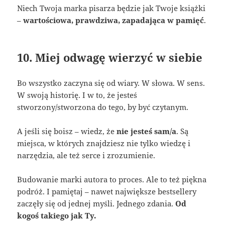
Niech Twoja marka pisarza będzie jak Twoje książki
–
wartościowa, prawdziwa, zapadająca w pamięć
.
10. Miej odwagę wierzyć w siebie
Bo wszystko zaczyna się od wiary. W słowa. W sens.
W swoją historię. I w to, że jesteś
stworzony/stworzona do tego, by być czytanym.
A jeśli się boisz – wiedz, że
nie jesteś sam/a
. Są
miejsca, w których znajdziesz nie tylko wiedzę i
narzędzia, ale też serce i zrozumienie.
Budowanie marki autora to proces. Ale to też piękna
podróż. I pamiętaj – nawet największe bestsellery
zaczęły się od jednej myśli. Jednego zdania.
Od
kogoś takiego jak Ty.