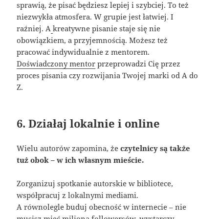
sprawią, że pisać będziesz lepiej i szybciej. To też
niezwykła atmosfera. W grupie jest łatwiej. I
raźniej. A
kreatywne pisanie staje się nie
obowiązkiem, a przyjemnością. Możesz też
pracować indywidualnie z mentorem.
Doświadczony mentor
przeprowadzi Cię przez
proces pisania czy rozwijania Twojej marki od A do
Z.
6. Działaj lokalnie i online
Wielu autorów zapomina, że
czytelnicy są także
tuż obok – w ich własnym mieście.
Zorganizuj spotkanie autorskie w bibliotece,
współpracuj z lokalnymi mediami.
A równolegle buduj obecność w internecie – nie
musisz mieć miliona followersów, wystarczy