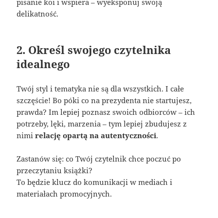
pisanie koi i wspiera – wyeksponuj swoją
delikatność.
2. Określ swojego czytelnika
idealnego
Twój styl i tematyka nie są dla wszystkich. I całe
szczęście! Bo póki co na prezydenta nie startujesz,
prawda? Im lepiej poznasz swoich odbiorców – ich
potrzeby, lęki, marzenia – tym lepiej zbudujesz z
nimi
relację opartą na autentyczności
.
Zastanów się: co Twój czytelnik chce poczuć po
przeczytaniu książki?
To będzie klucz do komunikacji w mediach i
materiałach promocyjnych.