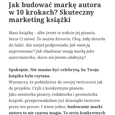
Jak budować markę autora
w 10 krokach? Skuteczny
marketing książki
Masz książkę – albo jesteś w trakcie jej pisania.
Serce Ci mówi:
To ważna historia. Chcę, żeby dotarła
do ludzi.
Ale umysł podpowiada:
Jak mam ją
wypromować? Jak zbudować swoją markę jako
autor/autorka, skoro nie jestem celebrytą?
Spokojnie. Nie musisz być celebrytą, by Twoja
książka była czytana.
Wystarczy, że podejdziesz do swojej twórczości jak
do projektu. Czyli z konkretnym planem.
Jako mentorka pisarzy, redaktorka i promotorka
książek, przeprowadziłam już dziesiątki twórców
przez ten proces. I wiem jedno:
budowanie marki
autora to nie czarna magia. To seria konkretnych