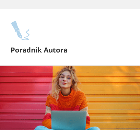
Przejdź
do
treści
Poradnik Autora