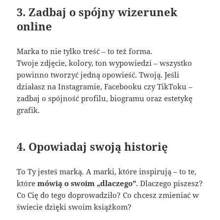
3. Zadbaj o spójny wizerunek
online
Marka to nie tylko treść – to też forma.
Twoje zdjęcie, kolory, ton wypowiedzi – wszystko
powinno tworzyć jedną opowieść. Twoją. Jeśli
działasz na Instagramie, Facebooku czy TikToku –
zadbaj o spójność profilu, biogramu oraz estetykę
grafik.
4. Opowiadaj swoją historię
To Ty jesteś marką. A marki, które inspirują – to te,
które
mówią o swoim „dlaczego”
. Dlaczego piszesz?
Co Cię do tego doprowadziło? Co chcesz zmieniać w
świecie dzięki swoim książkom?