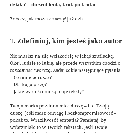
działań – do zrobienia, krok po kroku.
Zobacz, jak możesz zacząć już dziś.
1. Zdefiniuj, kim jesteś jako autor
Nie musisz na siłę wciskać się w jakąś szufladkę.
Okej, ludzie to lubią, ale przede wszystkim chodzi o
tożsamość twórczą
. Zadaj sobie następujące pytania.
– Co mnie porusza?
– Dla kogo piszę?
– Jakie wartości niosą moje teksty?
Twoja marka powinna mieć duszę – i to Twoją
duszę. Jeśli masz odwagę i bezkompromisowość –
pokaż to. Wrażliwość i empatia? Pamiętaj, by
wybrzmiało to w Twoich tekstach. Jeśli Twoje